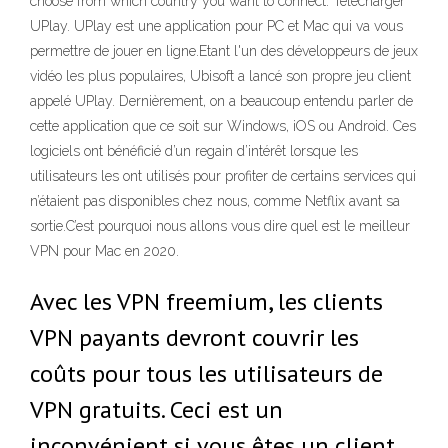
choose from which country you want to connect. Télécharger
UPlay. UPlay est une application pour PC et Mac qui va vous
permettre de jouer en ligne.Etant l'un des développeurs de jeux
vidéo les plus populaires, Ubisoft a lancé son propre jeu client
appelé UPlay. Dernièrement, on a beaucoup entendu parler de
cette application que ce soit sur Windows, iOS ou Android. Ces
logiciels ont bénéficié d’un regain d’intérêt lorsque les
utilisateurs les ont utilisés pour profiter de certains services qui
n’étaient pas disponibles chez nous, comme Netflix avant sa
sortie.C’est pourquoi nous allons vous dire quel est le meilleur
VPN pour Mac en 2020.
Avec les VPN freemium, les clients
VPN payants devront couvrir les
coûts pour tous les utilisateurs de
VPN gratuits. Ceci est un
inconvénient si vous êtes un client