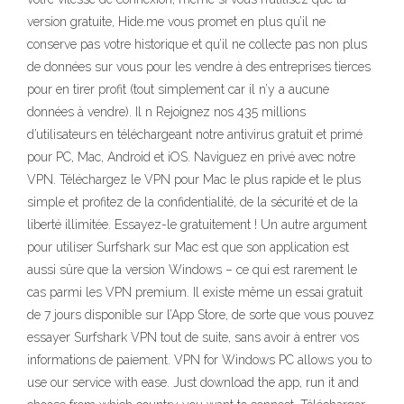
version gratuite, Hide.me vous promet en plus qu’il ne
conserve pas votre historique et qu’il ne collecte pas non plus
de données sur vous pour les vendre à des entreprises tierces
pour en tirer profit (tout simplement car il n’y a aucune
données à vendre). Il n Rejoignez nos 435 millions
d’utilisateurs en téléchargeant notre antivirus gratuit et primé
pour PC, Mac, Android et iOS. Naviguez en privé avec notre
VPN. Téléchargez le VPN pour Mac le plus rapide et le plus
simple et profitez de la confidentialité, de la sécurité et de la
liberté illimitée. Essayez-le gratuitement ! Un autre argument
pour utiliser Surfshark sur Mac est que son application est
aussi sûre que la version Windows – ce qui est rarement le
cas parmi les VPN premium. Il existe même un essai gratuit
de 7 jours disponible sur l’App Store, de sorte que vous pouvez
essayer Surfshark VPN tout de suite, sans avoir à entrer vos
informations de paiement. VPN for Windows PC allows you to
use our service with ease. Just download the app, run it and