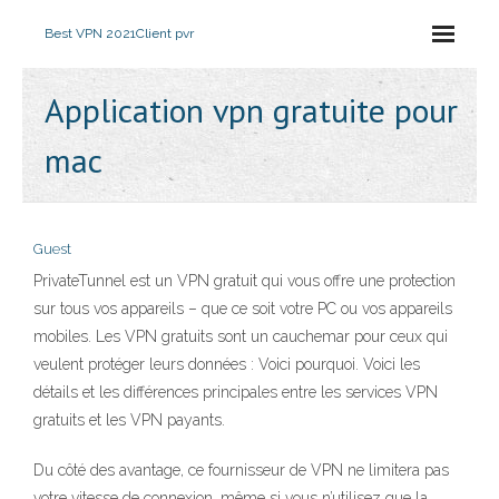
Best VPN 2021
Client pvr
Application vpn gratuite pour
mac
Guest
PrivateTunnel est un VPN gratuit qui vous offre une protection
sur tous vos appareils – que ce soit votre PC ou vos appareils
mobiles. Les VPN gratuits sont un cauchemar pour ceux qui
veulent protéger leurs données : Voici pourquoi. Voici les
détails et les différences principales entre les services VPN
gratuits et les VPN payants.
Du côté des avantage, ce fournisseur de VPN ne limitera pas
votre vitesse de connexion, même si vous n’utilisez que la