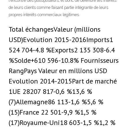
l'encontre des polluposteurs, et donc de défendre les intérêts
de leurs clients comme faisant partie intégrante de leurs
propres intérêts commerciaux légitimes.
Total échangesValeur (millions
USD)Evolution 2015-2016Imports1
524 704-4.8 %Exports2 135 308-6.4
%Solde+610 596-10.8% Fournisseurs
RangPays Valeur en millions USD
Evolution 2014-2015Part de marché
1UE 28207 817-0,6 %13,6 %
(7)Allemagne86 113-1,6 %5,6 %
(15)France 22 501-9,9 %1,5 %
(17)Royaume-Uni18 603-1,5 %1,2 %