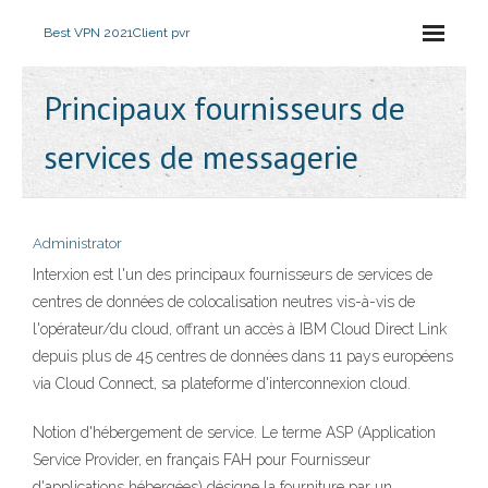
Best VPN 2021
Client pvr
Principaux fournisseurs de
services de messagerie
Administrator
Interxion est l'un des principaux fournisseurs de services de
centres de données de colocalisation neutres vis-à-vis de
l'opérateur/du cloud, offrant un accès à IBM Cloud Direct Link
depuis plus de 45 centres de données dans 11 pays européens
via Cloud Connect, sa plateforme d'interconnexion cloud.
Notion d'hébergement de service. Le terme ASP (Application
Service Provider, en français FAH pour Fournisseur
d'applications hébergées) désigne la fourniture par un