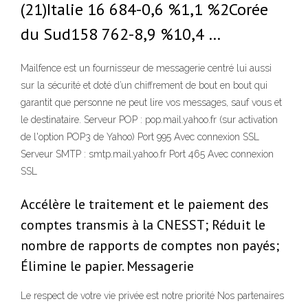
(21)Italie 16 684-0,6 %1,1 %2Corée
du Sud158 762-8,9 %10,4 …
Mailfence est un fournisseur de messagerie centré lui aussi
sur la sécurité et doté d’un chiffrement de bout en bout qui
garantit que personne ne peut lire vos messages, sauf vous et
le destinataire. Serveur POP : pop.mail.yahoo.fr (sur activation
de l'option POP3 de Yahoo) Port 995 Avec connexion SSL
Serveur SMTP : smtp.mail.yahoo.fr Port 465 Avec connexion
SSL
Accélère le traitement et le paiement des
comptes transmis à la CNESST; Réduit le
nombre de rapports de comptes non payés;
Élimine le papier. Messagerie
Le respect de votre vie privée est notre priorité Nos partenaires