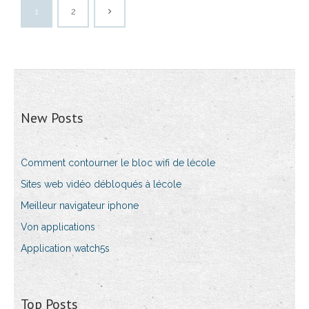
1
2
New Posts
Comment contourner le bloc wifi de lécole
Sites web vidéo débloqués à lécole
Meilleur navigateur iphone
Von applications
Application watch5s
Top Posts