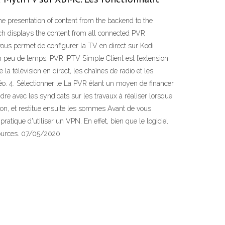
e presentation of content from the backend to the
ich displays the content from all connected PVR
vous permet de configurer la TV en direct sur Kodi
en peu de temps. PVR IPTV Simple Client est l’extension
 la télévision en direct, les chaînes de radio et les
déo. 4. Sélectionner le La PVR étant un moyen de financer
re avec les syndicats sur les travaux à réaliser lorsque
ion, et restitue ensuite les sommes Avant de vous
atique d'utiliser un VPN. En effet, bien que le logiciel
s sources. 07/05/2020