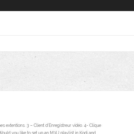
 extentions. 3 – Client d’Enregistreur vidéo. 4- Clique
 Would you like to set up an M3U playlist in Kodi and